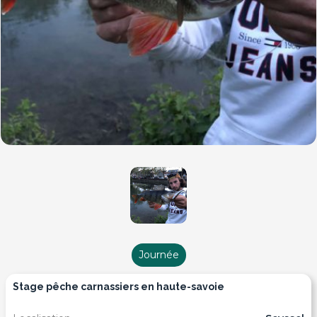
Journée
stage pêche carnassiers en haute-savoie