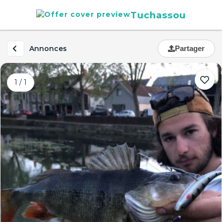
Tuchassou
Annonces
Partager
1 / 1