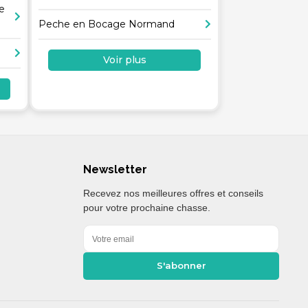
e
Peche en Bocage Normand
Voir plus
Newsletter
Recevez nos meilleures offres et conseils
pour votre prochaine chasse.
S'abonner