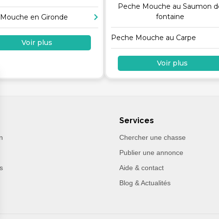
Peche Mouche au Saumon d
fontaine
Mouche en Gironde
Peche Mouche au Carpe
Voir plus
Voir plus
Services
n
Chercher une chasse
Publier une annonce
s
Aide & contact
Blog & Actualités