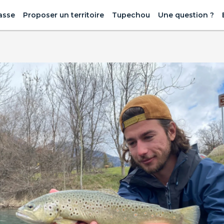
asse
Proposer un territoire
Tupechou
Une question ?