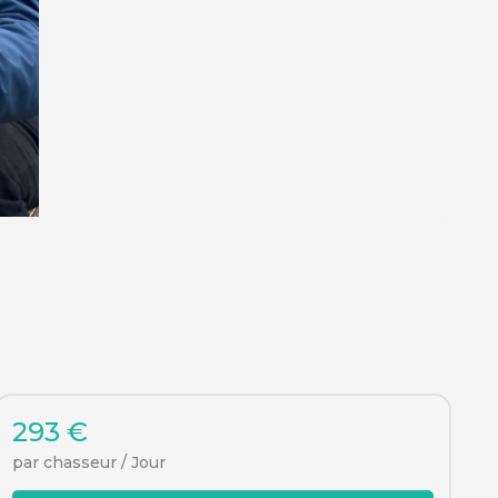
293 €
par chasseur / Jour