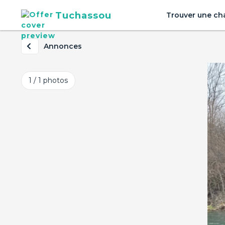
Tuchassou
Trouver une ch
Annonces
1 / 1
photos