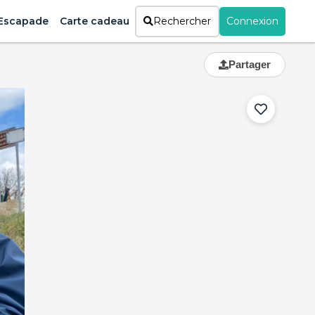
Escapade
Carte cadeau
Rechercher
Connexion
Partager