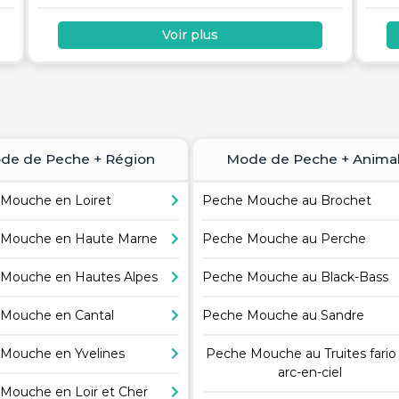
Voir plus
de de Peche + Région
Mode de Peche + Anima
Mouche en Loiret
Peche Mouche au Brochet
Mouche en Haute Marne
Peche Mouche au Perche
Mouche en Hautes Alpes
Peche Mouche au Black-Bass
Mouche en Cantal
Peche Mouche au Sandre
Mouche en Yvelines
Peche Mouche au Truites fario
arc-en-ciel
Mouche en Loir et Cher