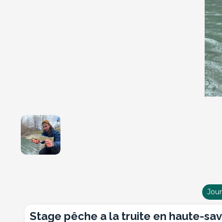
Jou
stage pêche a la truite en haute-sa