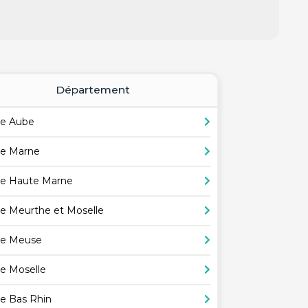
Département
e Aube
e Marne
e Haute Marne
e Meurthe et Moselle
e Meuse
e Moselle
e Bas Rhin