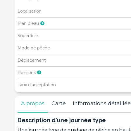
Localisation
Plan d'eau
Superficie
Mode de pêche
Déplacement
Poissons
Taux d'acceptation
A propos
Carte
Informations détaillée
Description d'une journée type
Une journée type de guidage de pêche en Haut