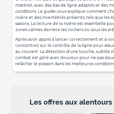
matériel, avec des bas de ligne adaptés et de
conditions. Le guide vous explique comment choi
rivière et des invertébrés présents, tels que les 
saisons. La lecture de la rivière est essentielle p
zones calmes derrière les rochers ou sous les arb
Après avoir appris à lancer correctement et à vo
concentrez sur le contrôle de la ligne pour assu
au courant. La détection d'une touche, subtile ma
combat est géré avec douceur pour ne pas épuise
relâcher le poisson dans les meilleures conditions
Les offres aux alentours