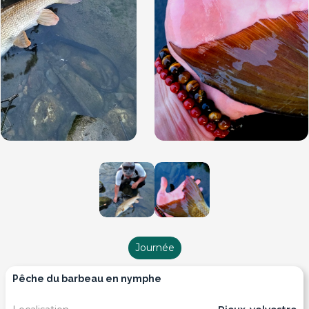
Journée
pêche du barbeau en nymphe