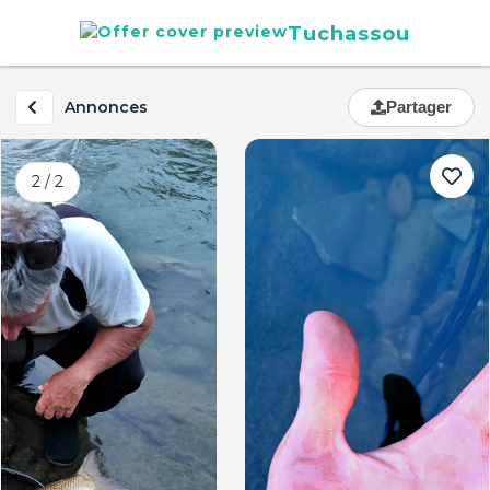
Tuchassou
Annonces
Partager
2 / 2