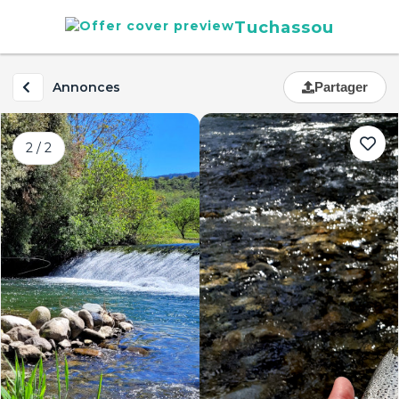
Tuchassou
Annonces
Partager
2 / 2