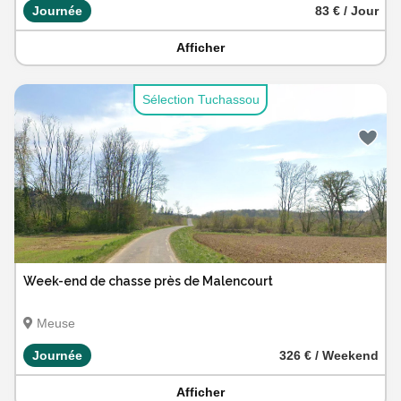
Journée
83 € / Jour
Afficher
Sélection Tuchassou
Week-end de chasse près de Malencourt
Meuse
Journée
326 € / Weekend
Afficher