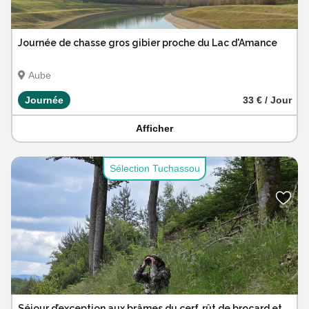
Journée de chasse gros gibier proche du Lac d'Amance
Aube
Journée
33 € / Jour
Afficher
Sélection Tuchassou
Séjour d’exception aux brâmes du cerf, rût de brocard et