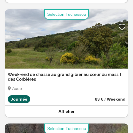
Sélection Tuchassou
Week-end de chasse au grand gibier au cœur du massif
des Corbières
Aude
Journée
83 € / Weekend
Afficher
Sélection Tuchassou