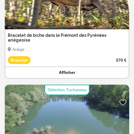
Bracelet de biche dans le Piémont des Pyrénées
ariégeoise
Ariège
Bracelet
370 €
Afficher
Sélection Tuchassou