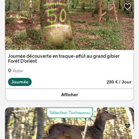
Journée découverte en traque-affût au grand gibier
Forêt D'orient
Aube
Journée
280 € / Jour
Afficher
Sélection Tuchassou