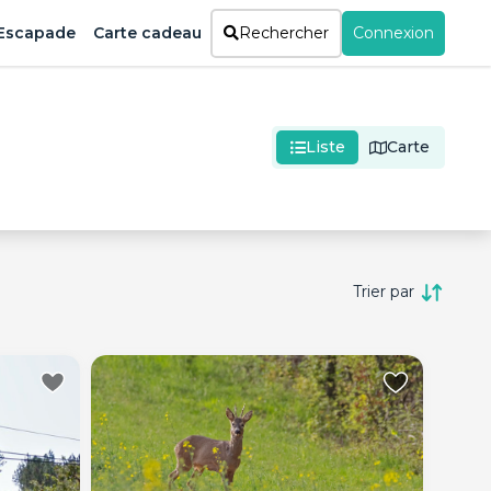
Escapade
Carte cadeau
Rechercher
Connexion
Liste
Carte
Trier par