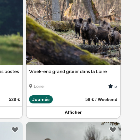
es postés
Week-end grand gibier dans la Loire
5
Loire
529 €
Journée
58 € / Weekend
Afficher