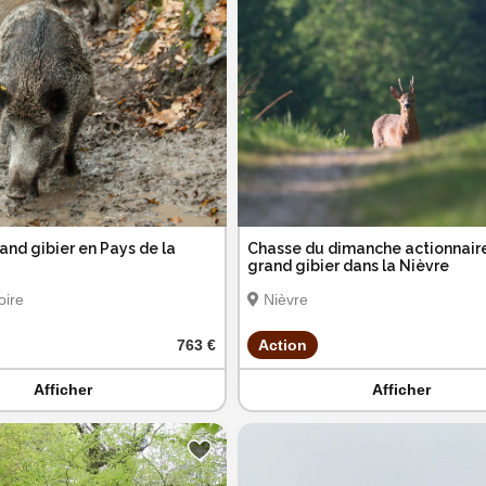
and gibier en Pays de la
Chasse du dimanche actionnair
grand gibier dans la Nièvre
oire
Nièvre
763 €
Action
Afficher
Afficher