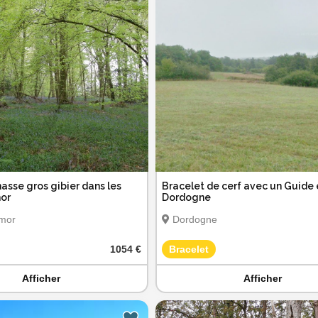
asse gros gibier dans les
Bracelet de cerf avec un Guide
or
Dordogne
rmor
Dordogne
1054 €
Bracelet
Afficher
Afficher