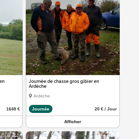
 en
Journée de chasse gros gibier en
Ardèche
Ardèche
1648 €
Journée
20 € / Jour
Afficher