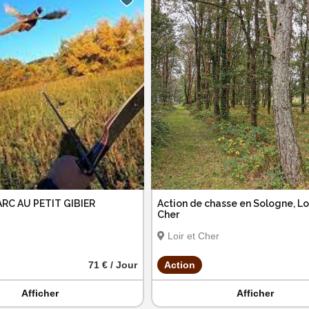
ARC AU PETIT GIBIER
Action de chasse en Sologne, Lo
Cher
Loir et Cher
71 € / Jour
Action
Afficher
Afficher