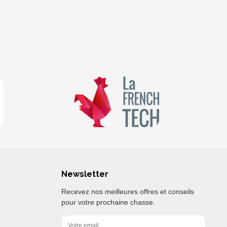
Newsletter
Recevez nos meilleures offres et conseils
pour votre prochaine chasse.