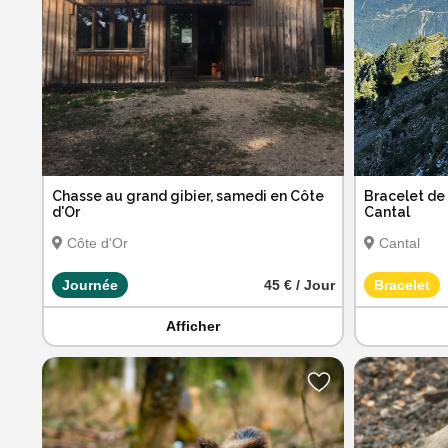
Chasse au grand gibier, samedi en Côte
Bracelet de 
d'Or
Cantal
Côte d'Or
Cantal
Journée
45 € / Jour
Bracelet
Afficher