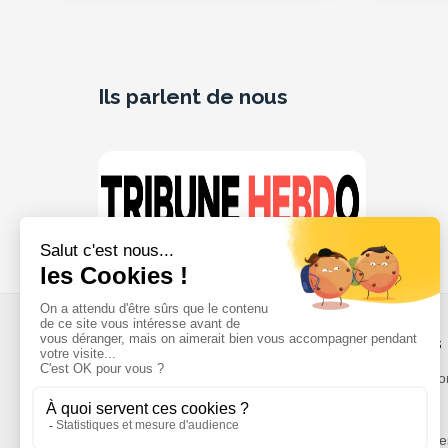
Ils parlent de nous
À propos
Notre missio
Tuchassou
L'équipe
La plateforme de référence pour réserver
Témoignage