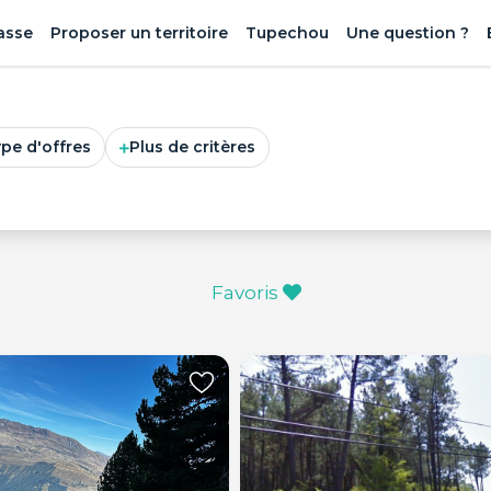
asse
Proposer un territoire
Tupechou
Une question ?
ype d'offres
Plus de critères
Favoris