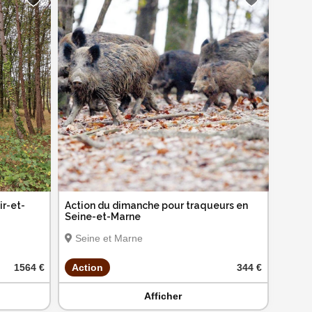
ir-et-
Action du dimanche pour traqueurs en
Seine-et-Marne
Seine et Marne
1564 €
Action
344 €
Afficher