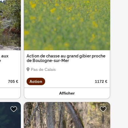
t aux
Action de chasse au grand gibier proche
e
de Boulogne-sur-Mer
Pas de Calais
705 €
Action
1172 €
Afficher