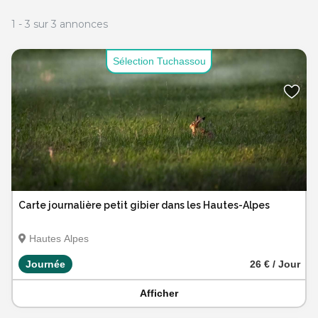
1
-
3
sur
3
annonces
Sélection Tuchassou
Carte journalière petit gibier dans les Hautes-Alpes
Hautes Alpes
Journée
26 € / Jour
Afficher