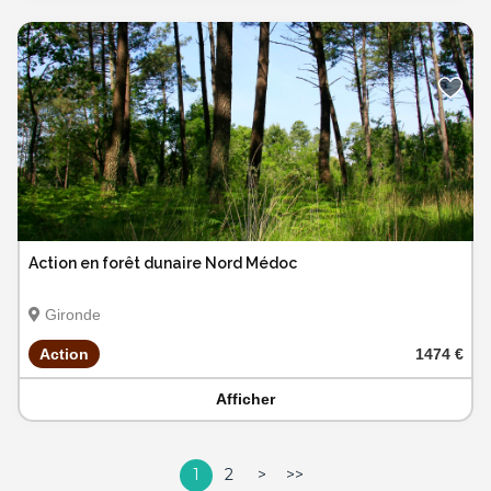
Action en forêt dunaire Nord Médoc
Gironde
Action
1474 €
Afficher
1
2
>
>>