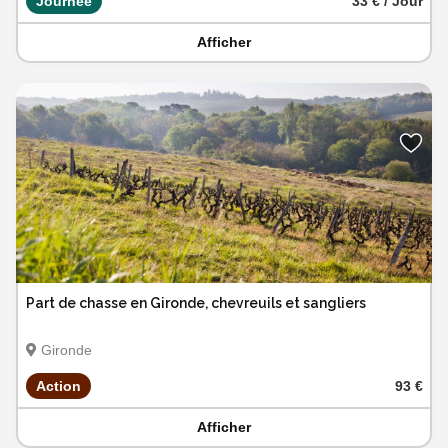
Journée
33 € / Jour
Afficher
Part de chasse en Gironde, chevreuils et sangliers
Gironde
Action
93 €
Afficher