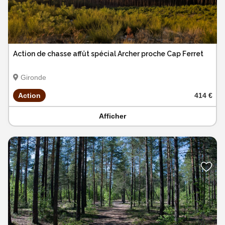
Action de chasse affût spécial Archer proche Cap Ferret
Gironde
Action
414 €
Afficher