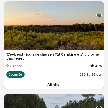
Week end 3 jours de chasse affût Carabine et Arc proche
Cap Ferret
4.75
Gironde
Journée
265 € / Séjour
Afficher