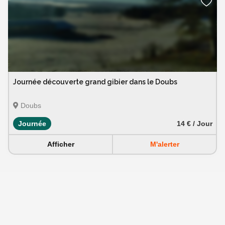
Journée découverte grand gibier dans le Doubs
Doubs
Journée
14 € / Jour
Afficher
M'alerter