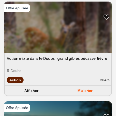
Action mixte dans le Doubs : grand gibier, bécasse, lièvre
Doubs
Action
204 €
Afficher
M'alerter