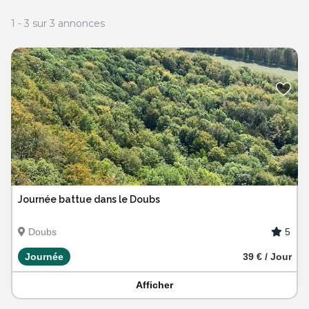
1
-
3
sur
3
annonces
Journée battue dans le Doubs
5
Doubs
Journée
39 € / Jour
Afficher