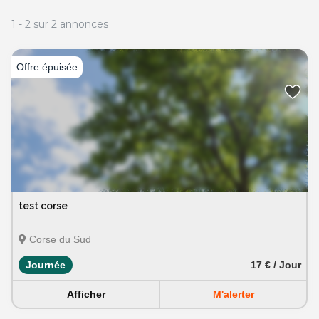
1
-
2
sur
2
annonces
test corse
Corse du Sud
Journée
17 € / Jour
Afficher
M'alerter