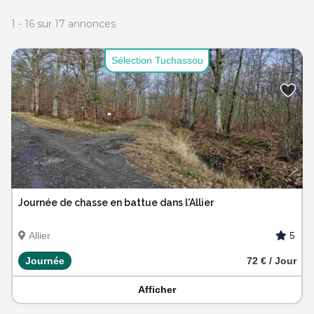
1
-
16
sur
17
annonces
Sélection Tuchassou
Journée de chasse en battue dans l'Allier
5
Allier
Journée
72 € / Jour
Afficher