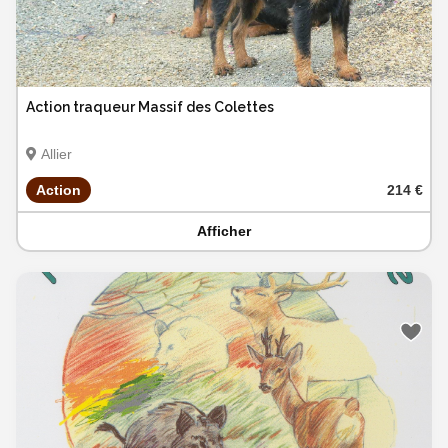
Action traqueur Massif des Colettes
Allier
Action
214 €
Afficher