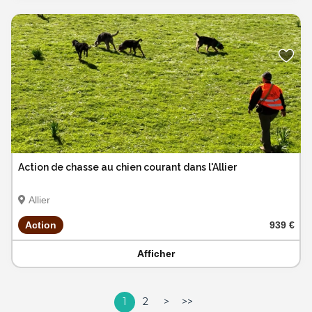
Action de chasse au chien courant dans l'Allier
Allier
Action
939 €
Afficher
1
2
>
>>