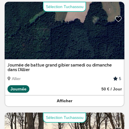
Sélection Tuchassou
Journée de battue grand gibier samedi ou dimanche
dans l'Allier
5
Allier
Journée
50 € / Jour
Afficher
Sélection Tuchassou