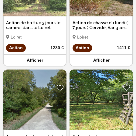
Action de battue 3 jours le
Action de chasse du lundi (
samedi dans le Loiret
7 jours ) Cervidé, Sanglier
dans le Loiret
Loiret
Loiret
Action
1230 €
Action
1411 €
Afficher
Afficher