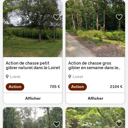
Action de chasse petit
Action de chasse gros
gibier naturel dans le Loiret
gibier en semaine dans le
Loiret
Loiret
Loiret
Action
705 €
Action
2104 €
Afficher
Afficher