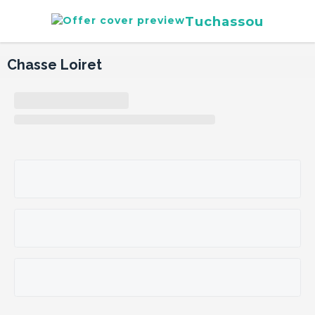
Tuchassou
Chasse Loiret