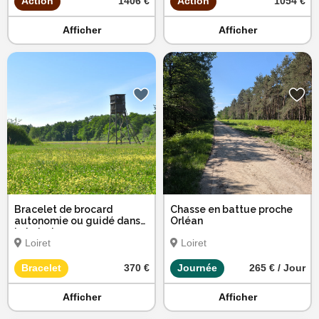
Action
1406 €
Action
1054 €
Afficher
Afficher
Bracelet de brocard
Chasse en battue proche
autonomie ou guidé dans
Orléan
le Loiret
Loiret
Loiret
Bracelet
370 €
Journée
265 € / Jour
Afficher
Afficher