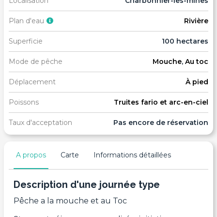
Localisation
Charbonnier-les-mines
Plan d'eau
Rivière
Superficie
100 hectares
Mode de pêche
Mouche
,
Au toc
Déplacement
À pied
Poissons
Truites fario et arc-en-ciel
Taux d'acceptation
Pas encore de réservation
A propos
Carte
Informations détaillées
Description d'une journée type
Pêche a la mouche et au Toc