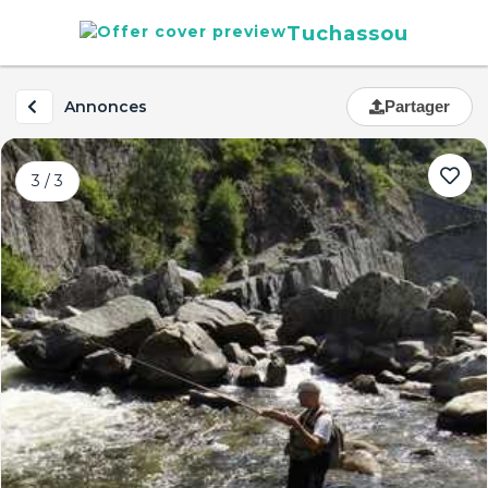
Tuchassou
Annonces
Partager
3 / 3