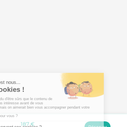
187 €
Réserver