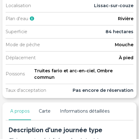
Localisation
Lissac-sur-couze
Plan d'eau
Rivière
Superficie
84 hectares
Mode de pêche
Mouche
Déplacement
À pied
Truites fario et arc-en-ciel
,
Ombre
Poissons
commun
Taux d'acceptation
Pas encore de réservation
A propos
Carte
Informations détaillées
Description d'une journée type