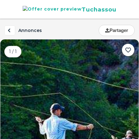
Tuchassou
Annonces
Partager
1 / 1