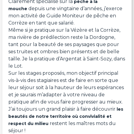
Clairement spécialisé sur la
pêche à la
depuis une vingtaine d’années, j’exerce
mouche
mon activité de Guide Moniteur de pêche en
Corrèze en tant que salarié.
Même si je pratique sur la Vézère et la Corrèze,
ma rivière de prédilection reste la Dordogne,
tant pour la beauté de ses paysages que pour
ses truites et ombres bien présents et de belle
taille. Je la pratique d’Argentat à Saint-Sozy, dans
le Lot.
Sur les stages proposés, mon objectif principal
vis-à-vis des stagiaires est de faire en sorte que
leur séjour soit à la hauteur de leurs espérances
et je saurais m’adapter à votre niveau de
pratique afin de vous faire progresser au mieux.
J’ai toujours un grand plaisir à faire découvrir
les
beautés de notre territoire où convivialité et
restent les maîtres mots du
respect du milieu
séjour !