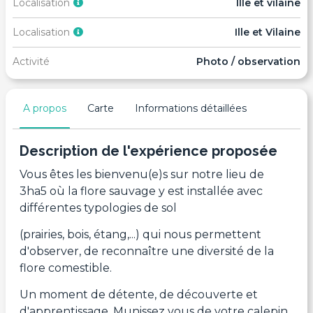
Localisation
Ille et vilaine
Localisation
Ille et Vilaine
Activité
Photo / observation
A propos
Carte
Informations détaillées
Description de l'expérience proposée
Vous êtes les bienvenu(e)s sur notre lieu de
3ha5 où la flore sauvage y est installée avec
différentes typologies de sol
(prairies, bois, étang,...) qui nous permettent
d'observer, de reconnaître une diversité de la
flore comestible.
Un moment de détente, de découverte et
d'apprentissage. Munissez vous de votre calepin