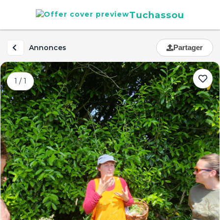
Tuchassou
Annonces
Partager
1 / 1