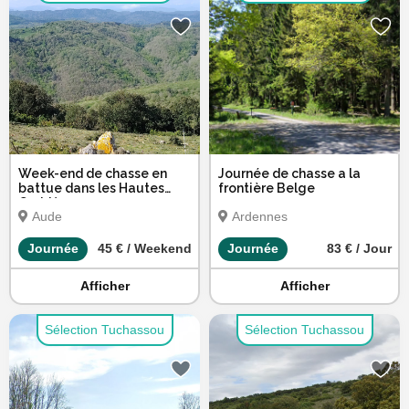
Week-end de chasse en
Journée de chasse a la
battue dans les Hautes
frontière Belge
Corbières
Aude
Ardennes
Journée
45 € / Weekend
Journée
83 € / Jour
Afficher
Afficher
Sélection Tuchassou
Sélection Tuchassou