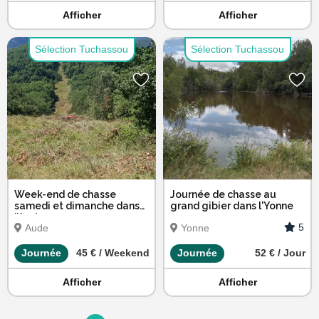
Afficher
Afficher
Sélection Tuchassou
Sélection Tuchassou
Week-end de chasse
Journée de chasse au
samedi et dimanche dans
grand gibier dans l'Yonne
l’Aude
5
Aude
Yonne
Journée
45 € / Weekend
Journée
52 € / Jour
Afficher
Afficher