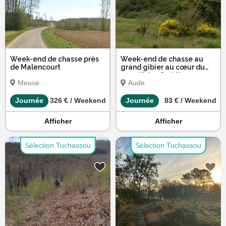
Week-end de chasse près
Week-end de chasse au
de Malencourt
grand gibier au cœur du
massif des Corbières
Meuse
Aude
Journée
326 € / Weekend
Journée
83 € / Weekend
Afficher
Afficher
Sélection Tuchassou
Sélection Tuchassou