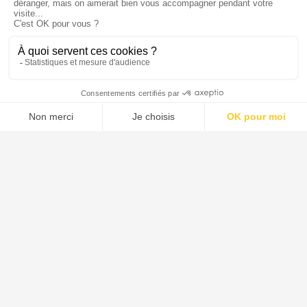
Ils parlent de nous
Menu
Tupechou
Tuchassou
Favoris
Profil
Tuchassou
La plateforme de référence pour réserver des expériences de
chasse en France.