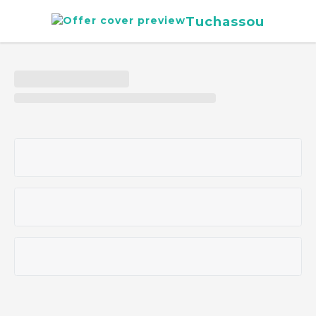
Tuchassou