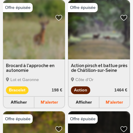
Brocard à l'approche en
Action pirsch et battue près
autonomie
de Châtillon-sur-Seine
Lot et Garonne
Côte d'Or
Bracelet
198 €
Action
1464 €
Afficher
M'alerter
Afficher
M'alerter