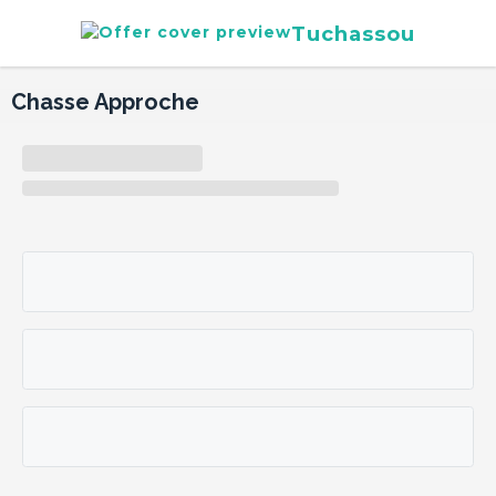
Tuchassou
Chasse Approche